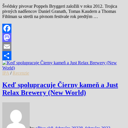
Švédsky pivovar Poppels Bryggeri založili v roku 2012. Trojica
pivných nadšencov Daniel Granath, Tomas Kaudern a Thomas
Fihlman sa stretli na pivnom festivale rok predtým …
Facebook
Mastodon
Email
Share
IPA
/
Recenzie
Keď spolupracuje Čierny kameň a Just
Relax Brewery (New World)