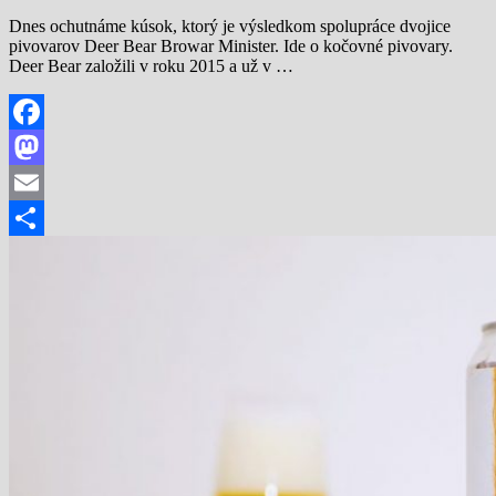
Dnes ochutnáme kúsok, ktorý je výsledkom spolupráce dvojice
pivovarov Deer Bear Browar Minister. Ide o kočovné pivovary.
Deer Bear založili v roku 2015 a už v …
Facebook
Mastodon
Email
Share