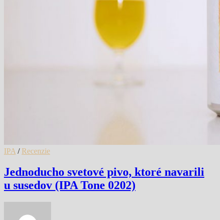
IPA
/
Recenzie
Jednoducho svetové pivo, ktoré navarili
u susedov (IPA Tone 0202)