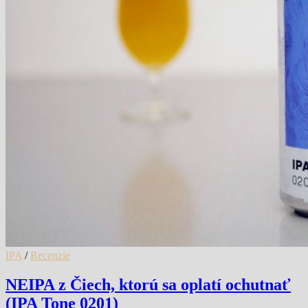
IPA
/
Recenzie
NEIPA z Čiech, ktorú sa oplatí ochutnať
(IPA Tone 0201)