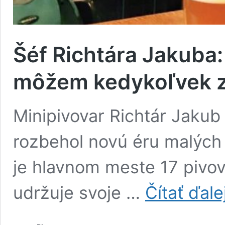
Šéf Richtára Jakuba: 
môžem kedykoľvek z
Minipivovar Richtár Jakub 
rozbehol novú éru malých
je hlavnom meste 17 pivov
udržuje svoje …
Čítať ďale