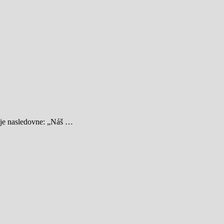
vuje nasledovne: „Náš …