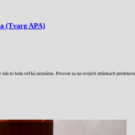
la (Tvarg APA)
Pre nás to bola veľká neznáma. Pivovar sa na svojich stránkach predsta