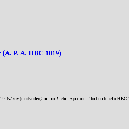
 (A. P. A. HBC 1019)
019. Názov je odvodený od použitého experimentálneho chmeľu HBC 