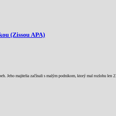
žkou (Zissou APA)
. Jeho majitelia začínali s malým podnikom, ktorý mal rozlohu len 2