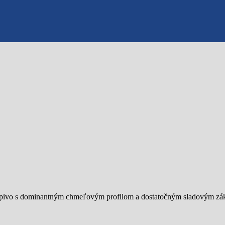
né pivo s dominantným chmeľovým profilom a dostatočným sladovým zá