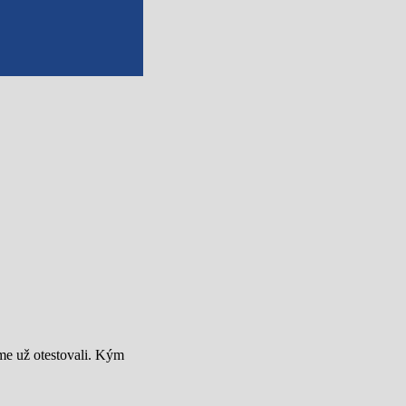
sme už otestovali. Kým