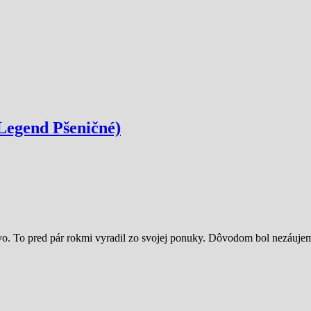
Legend Pšeničné)
vo. To pred pár rokmi vyradil zo svojej ponuky. Dôvodom bol nezáujem