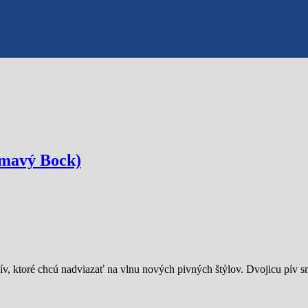
tmavý Bock)
pív, ktoré chcú nadviazať na vlnu nových pivných štýlov. Dvojicu pív 