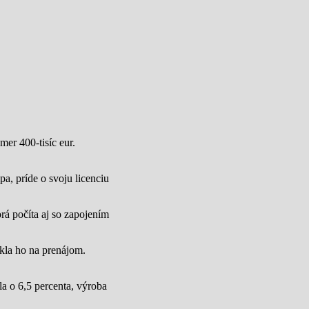
mer 400-tisíc eur.
a, príde o svoju licenciu
rá počíta aj so zapojením
úkla ho na prenájom.
a o 6,5 percenta, výroba