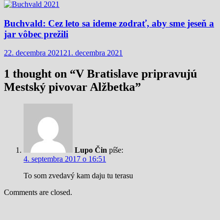
Buchvald: Cez leto sa ideme zodrať, aby sme jeseň a
jar vôbec prežili
22. decembra 2021
21. decembra 2021
1 thought on “
V Bratislave pripravujú
Mestský pivovar Alžbetka
”
Lupo Čin
píše:
4. septembra 2017 o 16:51
To som zvedavý kam daju tu terasu
Comments are closed.