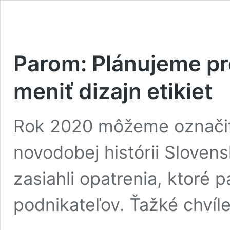
Parom: Plánujeme pr
meniť dizajn etikiet
Rok 2020 môžeme označiť 
novodobej histórii Sloven
zasiahli opatrenia, ktoré p
podnikateľov. Ťažké chvíl