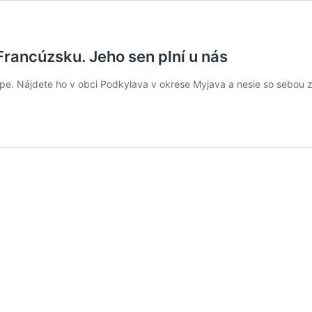
 Francúzsku. Jeho sen plní u nás
mape. Nájdete ho v obci Podkylava v okrese Myjava a nesie so sebou 