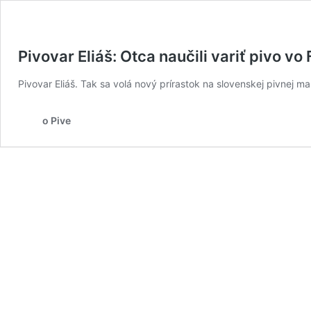
Pivovar Eliáš: Otca naučili variť pivo vo
Pivovar Eliáš. Tak sa volá nový prírastok na slovenskej pivnej 
o Pive