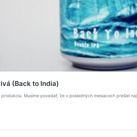
rivá (Back to India)
ú produkciu. Musíme povedať, že v posledných mesiacoch prešiel n