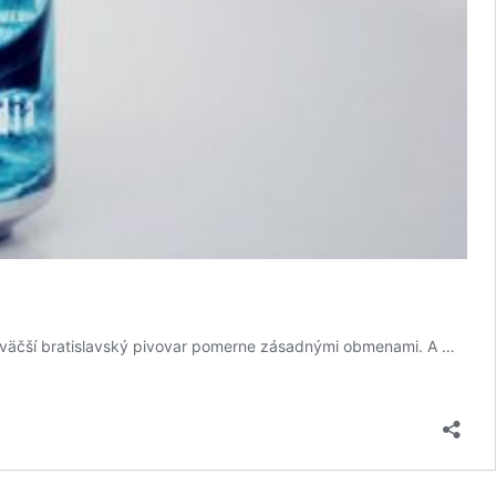
ajväčší bratislavský pivovar pomerne zásadnými obmenami. A …