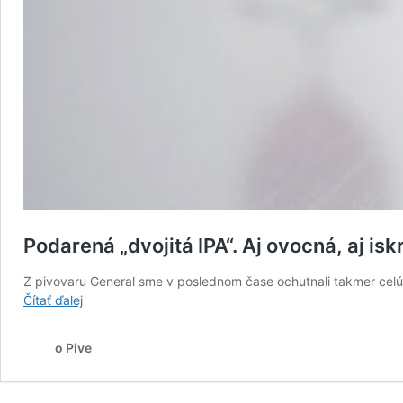
Podarená „dvojitá IPA“. Aj ovocná, aj isk
Z pivovaru General sme v poslednom čase ochutnali takmer cel
Podarená
Čítať ďalej
„dvojitá
IPA“.
o Pive
Aj
ovocná,
aj