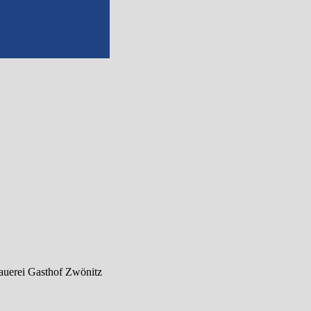
rauerei Gasthof Zwönitz