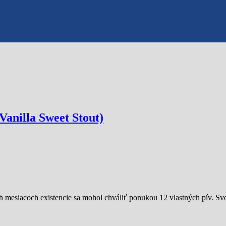
Vanilla Sweet Stout)
h mesiacoch existencie sa mohol chváliť ponukou 12 vlastných pív. Sv