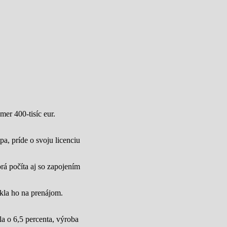
mer 400-tisíc eur.
a, príde o svoju licenciu
rá počíta aj so zapojením
úkla ho na prenájom.
a o 6,5 percenta, výroba