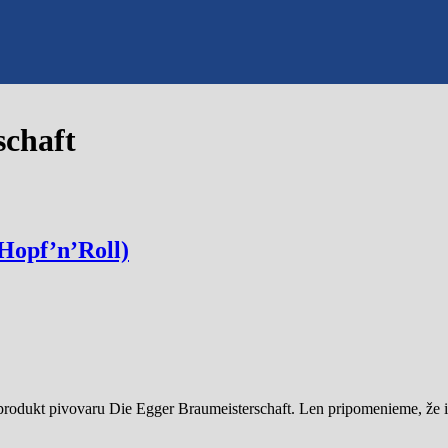
schaft
(Hopf’n’Roll)
 produkt pivovaru Die Egger Braumeisterschaft. Len pripomenieme, že i