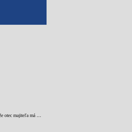
 že otec majiteľa má …