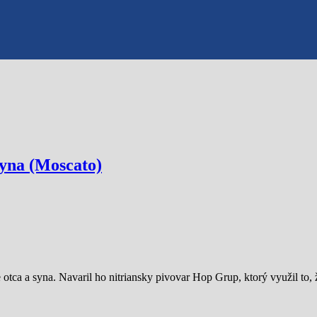
syna (Moscato)
tca a syna. Navaril ho nitriansky pivovar Hop Grup, ktorý využil to,