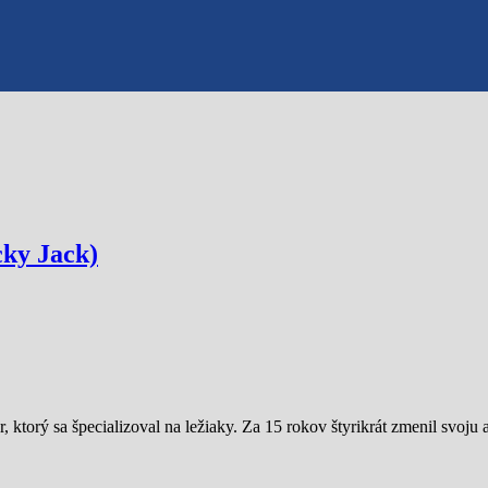
cky Jack)
 ktorý sa špecializoval na ležiaky. Za 15 rokov štyrikrát zmenil svoju