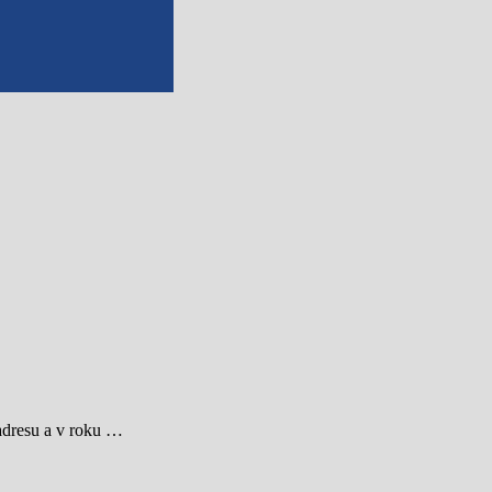
 adresu a v roku …