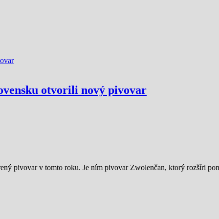
ovensku otvorili nový pivovar
rený pivovar v tomto roku. Je ním pivovar Zwolenčan, ktorý rozšíri p