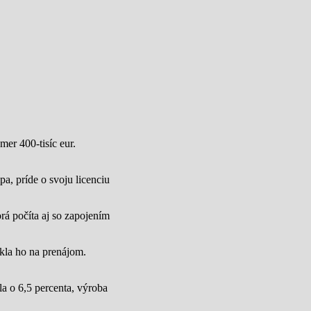
mer 400-tisíc eur.
a, príde o svoju licenciu
rá počíta aj so zapojením
úkla ho na prenájom.
a o 6,5 percenta, výroba