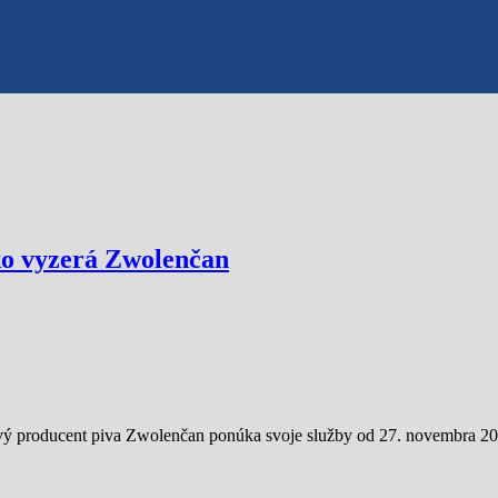
ako vyzerá Zwolenčan
 producent piva Zwolenčan ponúka svoje služby od 27. novembra 202