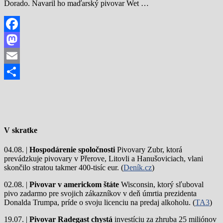
Dorado. Navaril ho maďarský pivovar Wet …
Facebook
Mastodon
Email
Share
V skratke
04.08. |
Hospodárenie spoločnosti
Pivovary Zubr, ktorá
prevádzkuje pivovary v Přerove, Litovli a Hanušoviciach, vlani
skončilo stratou takmer 400-tisíc eur. (
Deník.cz
)
02.08. |
Pivovar v americkom štáte
Wisconsin, ktorý sľuboval
pivo zadarmo pre svojich zákazníkov v deň úmrtia prezidenta
Donalda Trumpa, príde o svoju licenciu na predaj alkoholu. (
TA3
)
19.07. |
Pivovar Radegast chystá
investíciu za zhruba 25 miliónov