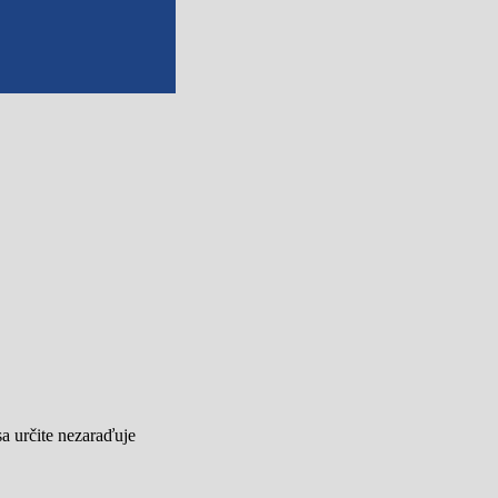
sa určite nezaraďuje