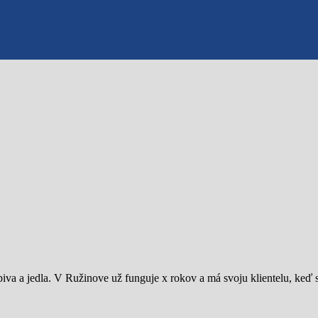
 piva a jedla. V Ružinove už funguje x rokov a má svoju klientelu, keď 