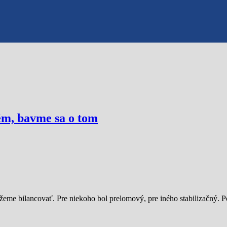
ém, bavme sa o tom
me bilancovať. Pre niekoho bol prelomový, pre iného stabilizačný. Po