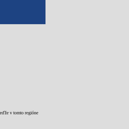
eďže v tomto regióne