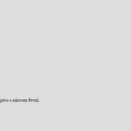
 pivo s názvom První.