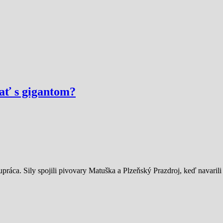
ať s gigantom?
práca. Sily spojili pivovary Matuška a Plzeňský Prazdroj, keď navarili