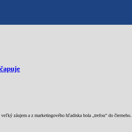
ačapuje
a veľký záujem a z marketingového hľadiska bola „trefou“ do čierneho