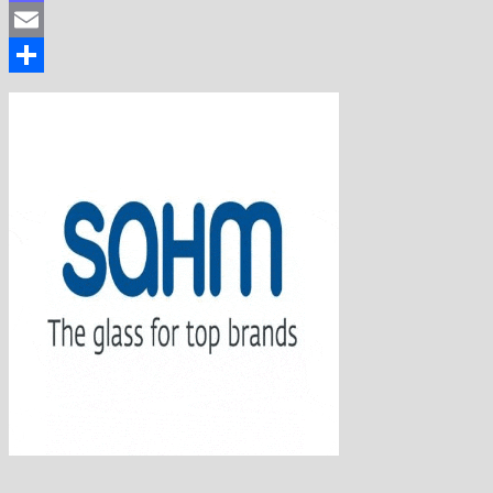
Mastodon
Email
Share