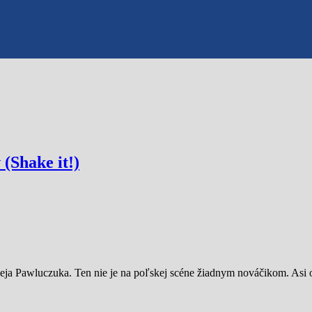
(Shake it!)
a Pawluczuka. Ten nie je na poľskej scéne žiadnym nováčikom. Asi o