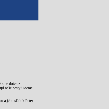
ý sme doteraz
ujú naše cesty? Ideme
ou a jeho sládok Peter