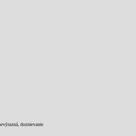
nevýrazná, doznievanie