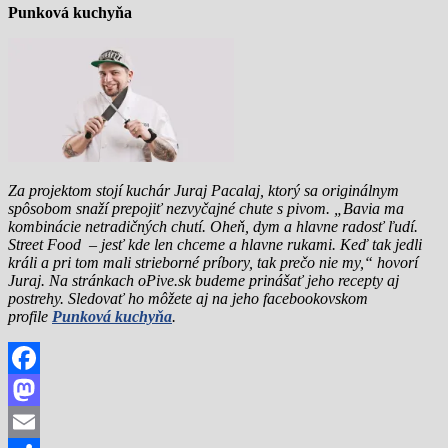
Punková kuchyňa
Za projektom stojí kuchár Juraj Pacalaj, ktorý sa originálnym
spôsobom snaží prepojiť nezvyčajné chute s pivom. „Bavia ma
kombinácie netradičných chutí. Oheň, dym a hlavne radosť ľudí.
Street Food – jesť kde len chceme a hlavne rukami. Keď tak jedli
králi a pri tom mali strieborné príbory, tak prečo nie my,“ hovorí
Juraj. Na stránkach oPive.sk budeme prinášať jeho recepty aj
postrehy. Sledovať ho môžete aj na jeho facebookovskom
profile
Punková kuchyňa
.
Facebook
Mastodon