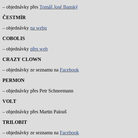
– objednávky přes
Tomáš José Banský
ČESTMÍR
– objednávky
na webu
COBOLIS
– objednávky
přes web
CRAZY
CLOWN
– objednávky ze seznamu na
Facebook
PERMON
– objednávky přes Petr Schneemann
VOLT
– objednávky přes Martin Palouš
TRILOBIT
– objednávky ze seznamu na
Facebook