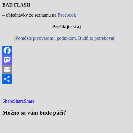
BAD FLASH
– objednávky ze seznamu na
Facebook
Prečítajte si aj
Pomôžte pivovarom i podnikom. Budú to potrebovať
Facebook
Mastodon
Email
Share
Share
Share
Share
Možno sa vám bude páčiť