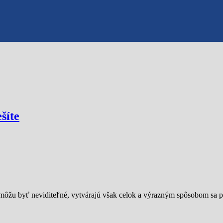
šíte
môžu byť neviditeľné, vytvárajú však celok a výrazným spôsobom sa p