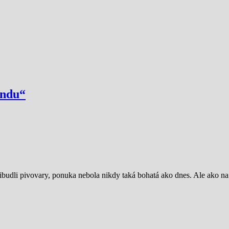
andu“
ribudli pivovary, ponuka nebola nikdy taká bohatá ako dnes. Ale ako 