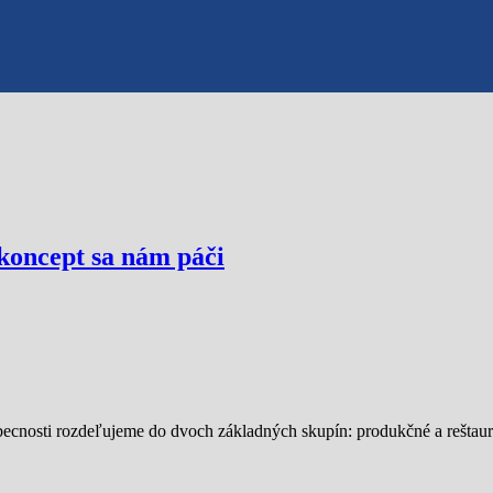
koncept sa nám páči
cnosti rozdeľujeme do dvoch základných skupín: produkčné a reštaur