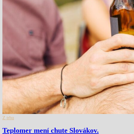
Z trhu
Teplomer mení chute Slovákov.