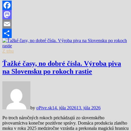
Facebook
Mastodon
Email
Share
Z trhu
Ťažké časy, no dobré čísla. Výroba piva
na Slovensku po rokoch rastie
by
oPive.sk
14. júla 2026
13. júla 2026
Po troch náročných rokoch prichádzajú zo slovenského
pivovarníctva konečne pozitívne správy. Domáca produkcia zlatého
moku v roku 2025 medziročne vzrástla a prekonala magickú hranicu