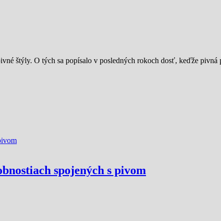
 pivné štýly. O tých sa popísalo v posledných rokoch dosť, keďže pivn
sobnostiach spojených s pivom