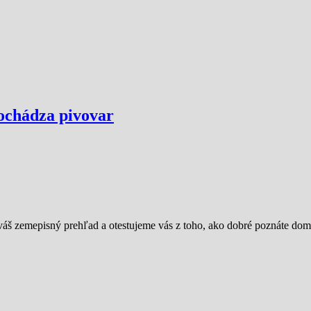
 pochádza pivovar
na váš zemepisný prehľad a otestujeme vás z toho, ako dobré poznáte d