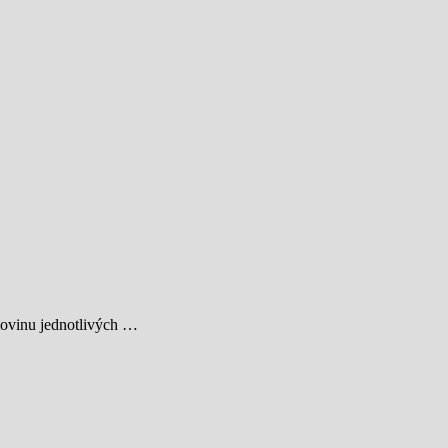
omovinu jednotlivých …