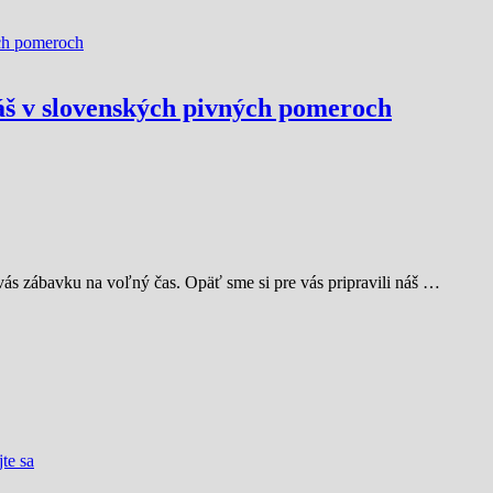
náš v slovenských pivných pomeroch
 vás zábavku na voľný čas. Opäť sme si pre vás pripravili náš …