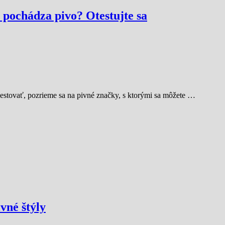
 pochádza pivo? Otestujte sa
 cestovať, pozrieme sa na pivné značky, s ktorými sa môžete …
vné štýly