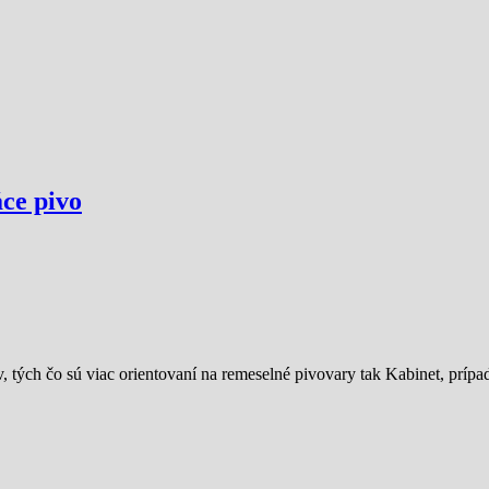
áce pivo
, tých čo sú viac orientovaní na remeselné pivovary tak Kabinet, pr