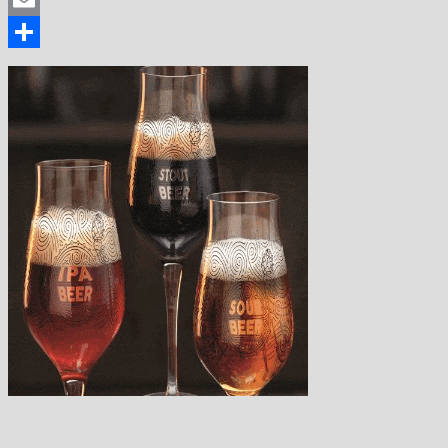
Email
Share