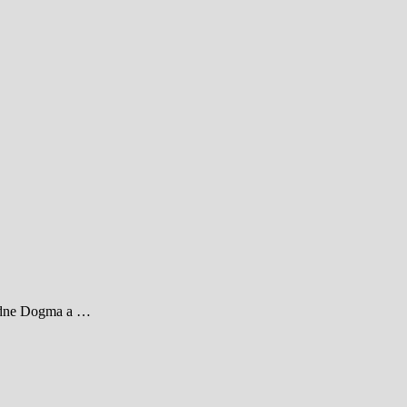
ípadne Dogma a …