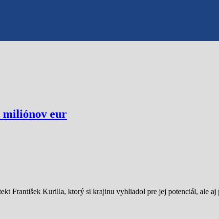
0 miliónov eur
kt František Kurilla, ktorý si krajinu vyhliadol pre jej potenciál, ale