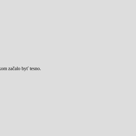
om začalo byť tesno.