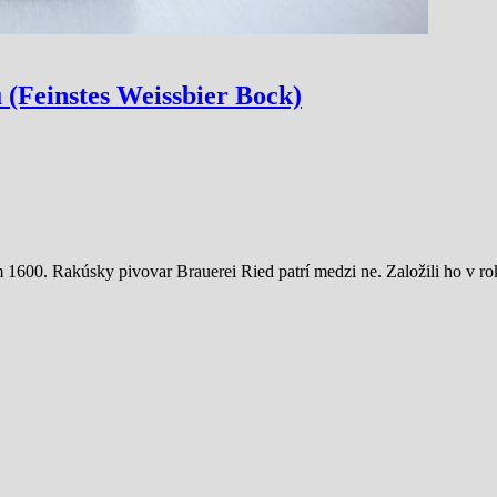
 (Feinstes Weissbier Bock)
1600. Rakúsky pivovar Brauerei Ried patrí medzi ne. Založili ho v r