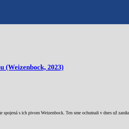
mu (Weizenbock, 2023)
a je spojená s ich pivom Weizenbock. Ten sme ochutnali v dnes už zan