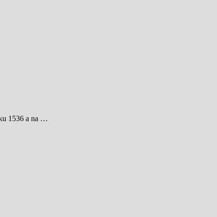
oku 1536 a na …