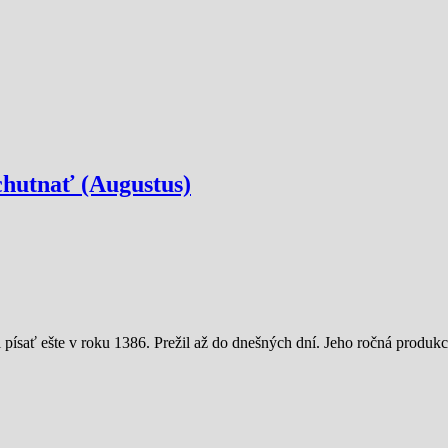
chutnať (Augustus)
 písať ešte v roku 1386. Prežil až do dnešných dní. Jeho ročná produk