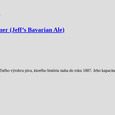
r (Jeff’s Bavarian Ale)
čného výrobcu piva, ktorého história siaha do roku 1887. Jeho kapacit