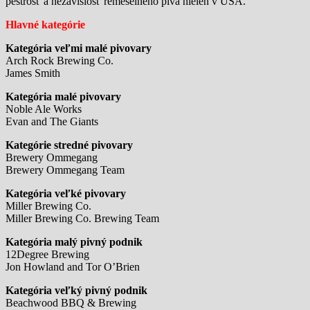
pestrosť a nezávislosť remeselného piva nielen v USA.
Hlavné kategórie
Kategória veľmi malé pivovary
Arch Rock Brewing Co.
James Smith
Kategória malé pivovary
Noble Ale Works
Evan and The Giants
Kategórie stredné pivovary
Brewery Ommegang
Brewery Ommegang Team
Kategória veľké pivovary
Miller Brewing Co.
Miller Brewing Co. Brewing Team
Kategória malý pivný podnik
12Degree Brewing
Jon Howland and Tor O’Brien
Kategória veľký pivný podnik
Beachwood BBQ & Brewing