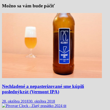
Možno sa vám bude páčiť
Nechladené a nepasterizované sme kúpili
poslednýkrát (Vermont IPA)
28. októbra 2018
30. októbra 2018