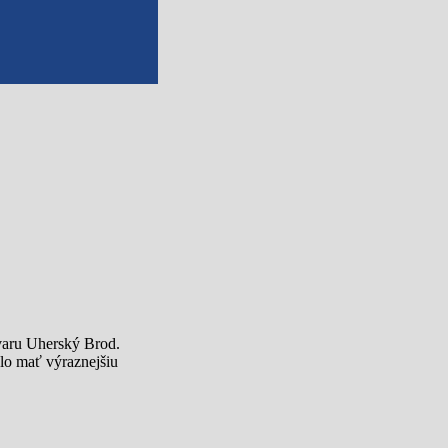
ovaru Uherský Brod.
alo mať výraznejšiu