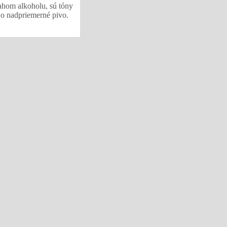
sahom alkoholu, sú tóny
 o nadpriemerné pivo.