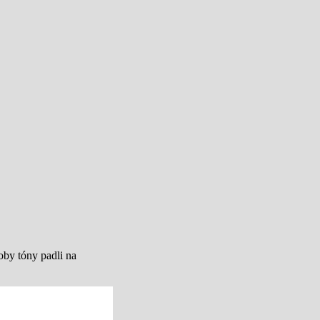
oby tóny padli na