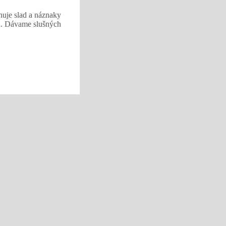
nuje slad a náznaky
mu. Dávame slušných