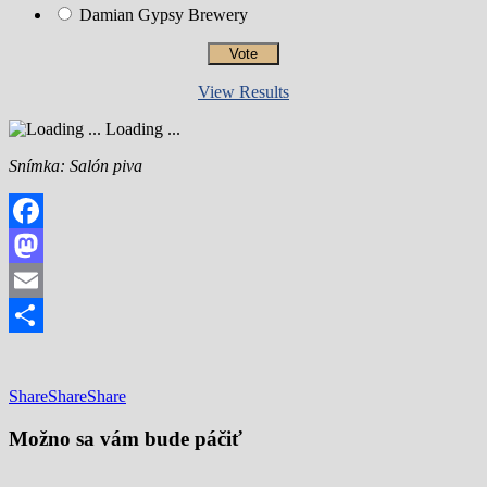
Damian Gypsy Brewery
View Results
Loading ...
Snímka: Salón piva
Facebook
Mastodon
Email
Share
Share
Share
Share
Možno sa vám bude páčiť