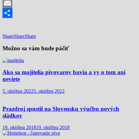
Mastodon
Email
Share
Share
Share
Share
Možno sa vám bude páčiť
Ako sa majitelia pivovarov bavia a vy o tom ani
neviete
5. októbra 2022
5. októbra 2022
Prazdroj spustil na Slovensku výučbu nových
sládkov
19. októbra 2018
19. októbra 2018