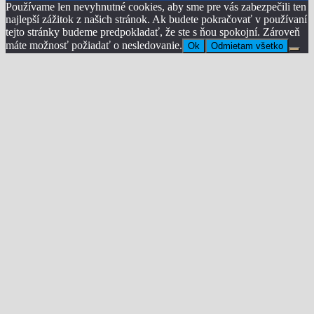
Používame len nevyhnutné cookies, aby sme pre vás zabezpečili ten
najlepší zážitok z našich stránok. Ak budete pokračovať v používaní
tejto stránky budeme predpokladať, že ste s ňou spokojní. Zároveň
máte možnosť požiadať o nesledovanie.
Ok
Odmietam všetko