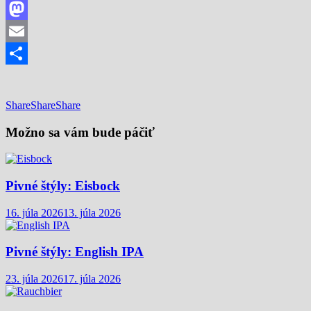
Facebook
Mastodon
Email
Share
Share
Share
Share
Možno sa vám bude páčiť
Pivné štýly: Eisbock
16. júla 2026
13. júla 2026
Pivné štýly: English IPA
23. júla 2026
17. júla 2026