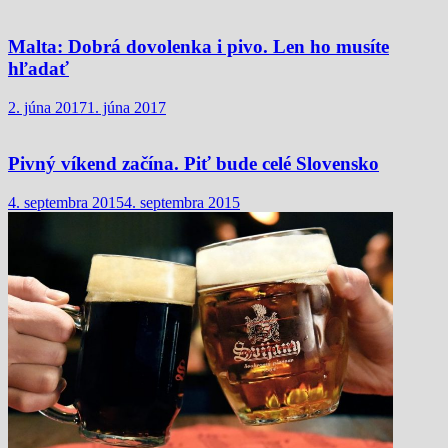
Malta: Dobrá dovolenka i pivo. Len ho musíte
hľadať
2. júna 2017
1. júna 2017
Pivný víkend začína. Piť bude celé Slovensko
4. septembra 2015
4. septembra 2015