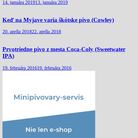
14. januára 2019
13. januára 2019
Keď na Myjave varia škótske pivo (Cowley)
20. apríla 2018
22. apríla 2018
Prvotriedne pivo z mesta Coca-Coly (Sweetwater
IPA)
19. februára 2016
19. februára 2016