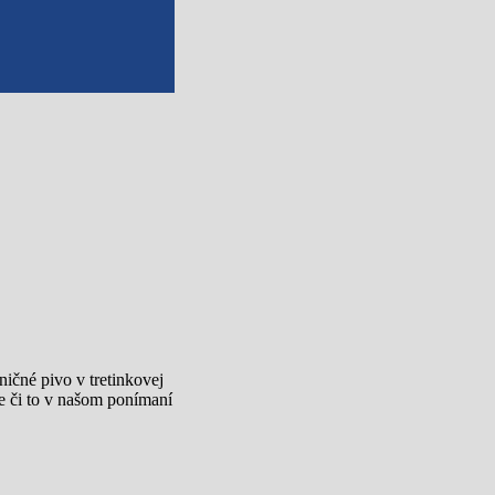
ičné pivo v tretinkovej
me či to v našom ponímaní