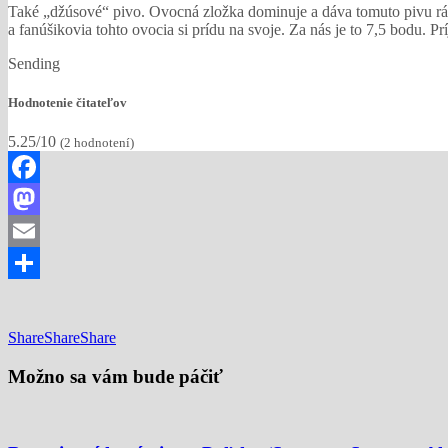
Také „džúsové“ pivo. Ovocná zložka dominuje a dáva tomuto pivu ráz.
a fanúšikovia tohto ovocia si prídu na svoje. Za nás je to 7,5 bodu. P
Sending
Hodnotenie čitateľov
5.25/10
(
2
hodnotení)
Facebook
Mastodon
Email
Share
Share
Share
Share
Možno sa vám bude páčiť