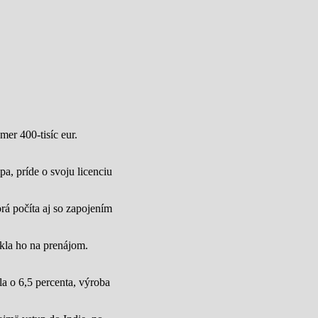
mer 400-tisíc eur.
a, príde o svoju licenciu
rá počíta aj so zapojením
úkla ho na prenájom.
a o 6,5 percenta, výroba