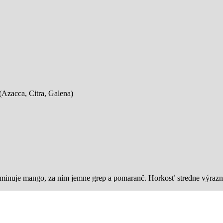
(Azacca, Citra, Galena)
 dominuje mango, za ním jemne grep a pomaranč. Horkosť stredne výraz