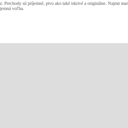
 Prechody sú príjemné, pivo ako také iskrivé a originálne. Najmä man
ríjemná voľba.