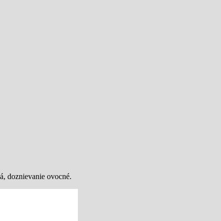
ná, doznievanie ovocné.