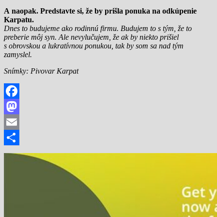
A naopak. Predstavte si, že by prišla ponuka na odkúpenie
Karpatu.
Dnes to budujeme ako rodinnú firmu. Budujem to s tým, že to
preberie môj syn. Ale nevylučujem, že ak by niekto prišiel
s obrovskou a lukratívnou ponukou, tak by som sa nad tým
zamyslel.
Snímky: Pivovar Karpat
Facebook
Mastodon
Email
Share