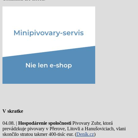
V skratke
04.08. |
Hospodárenie spoločnosti
Pivovary Zubr, ktorá
prevádzkuje pivovary v Přerove, Litovli a Hanušoviciach, vlani
skončilo stratou takmer 400-tisíc eur. (
Deník.cz
)