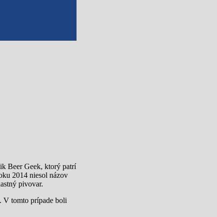
ik Beer Geek, ktorý patrí
roku 2014 niesol názov
astný pivovar.
 V tomto prípade boli