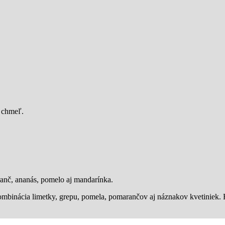
ý chmeľ.
anč, ananás, pomelo aj mandarínka.
kombinácia limetky, grepu, pomela, pomarančov aj náznakov kvetiniek. 