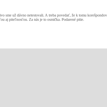
vo sme už dávno netestovali. A treba povedať, že k tomu korešpondova
ou aj piteľnosťou. Za nás je to osmička. Podarené pitie.