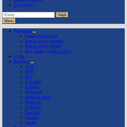
To sme my
Hľadať:
Menu
Pod lupou
Show
Punková kuchyňa
sub
Imrove pivné postrehy
menu
Petrov pivný týždeň
Bez záruky Guñéza Uleja
Z trhu
Recenzie
Show
ALE
sub
APA
menu
IPA
Kyseláče
Ležiaky
Ochutené
Porter & Stout
Pšeničné
Výčapné
Špeciály
Ostatné
Rande