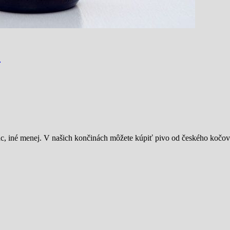
)
c, iné menej. V našich končinách môžete kúpiť pivo od českého kočo