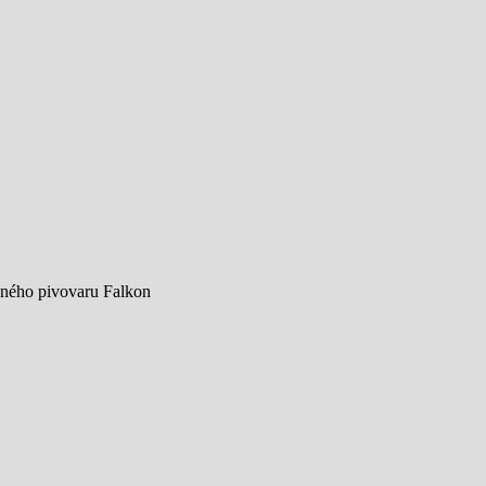
vného pivovaru Falkon