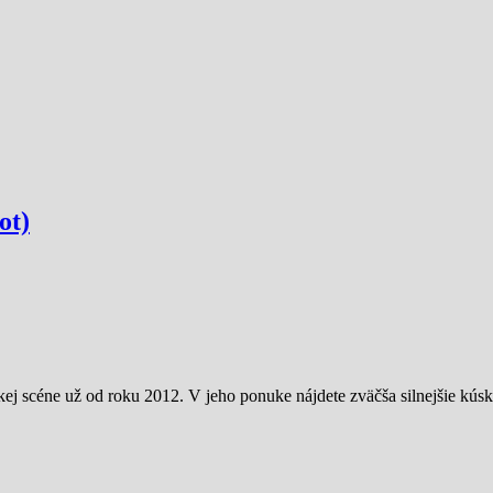
ot)
j scéne už od roku 2012. V jeho ponuke nájdete zväčša silnejšie kúsk