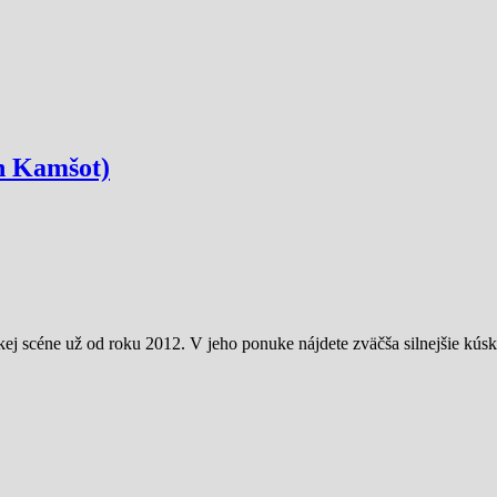
on Kamšot)
j scéne už od roku 2012. V jeho ponuke nájdete zväčša silnejšie kúsk