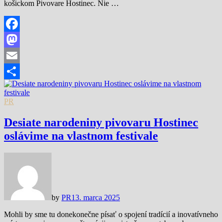
košickom Pivovare Hostinec. Nie …
Facebook
Mastodon
Email
Share
PR
Desiate narodeniny pivovaru Hostinec
oslávime na vlastnom festivale
by
PR
13. marca 2025
Mohli by sme tu donekonečne písať o spojení tradícií a inovatívneho