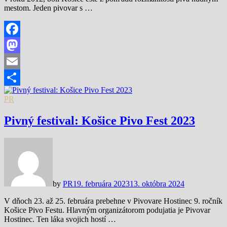
mestom. Jeden pivovar s …
Facebook
Mastodon
Email
Share
PR
Pivný festival: Košice Pivo Fest 2023
by
PR
19. februára 2023
13. októbra 2024
V dňoch 23. až 25. februára prebehne v Pivovare Hostinec 9. ročník
Košice Pivo Festu. Hlavným organizátorom podujatia je Pivovar
Hostinec. Ten láka svojich hostí …