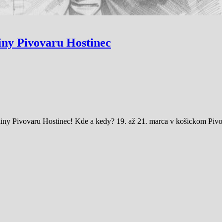
niny Pivovaru Hostinec
eniny Pivovaru Hostinec! Kde a kedy? 19. až 21. marca v košickom Piv