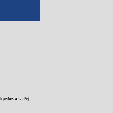
h prvkov a sviežej