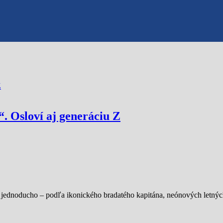
 Osloví aj generáciu Z
 jednoducho – podľa ikonického bradatého kapitána, neónových letnýc