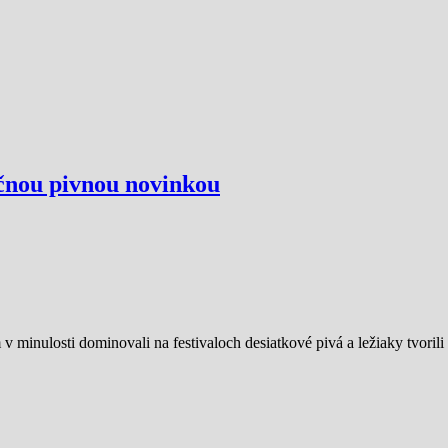
ičnou pivnou novinkou
v minulosti dominovali na festivaloch desiatkové pivá a ležiaky tvoril