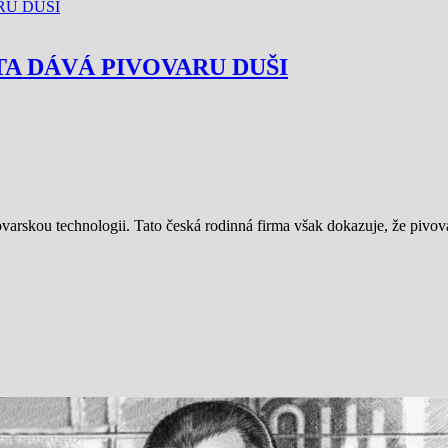
TA DÁVÁ PIVOVARU DUŠI
ovarskou technologii. Tato česká rodinná firma však dokazuje, že pivov