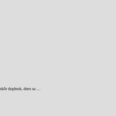
i skôr doplnok, dnes sa …