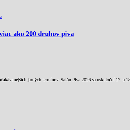
viac ako 200 druhov piva
čakávanejších jarných termínov. Salón Piva 2026 sa uskutoční 17. a 18.