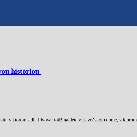
vou históriou
ktu, v ktorom sídli. Pivovar totiž nájdete v Levočskom dome, v ktorom 