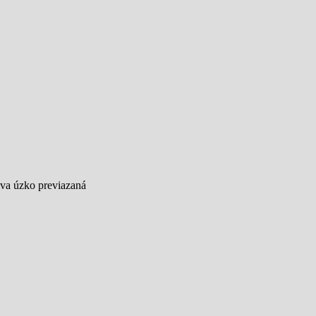
iva úzko previazaná