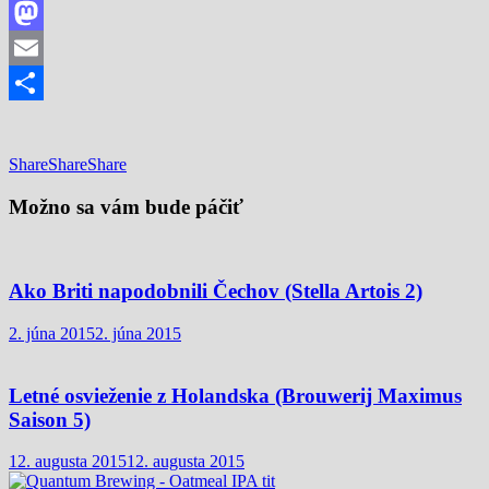
Facebook
Mastodon
Email
Share
Share
Share
Share
Možno sa vám bude páčiť
Ako Briti napodobnili Čechov (Stella Artois 2)
2. júna 2015
2. júna 2015
Letné osvieženie z Holandska (Brouwerij Maximus
Saison 5)
12. augusta 2015
12. augusta 2015