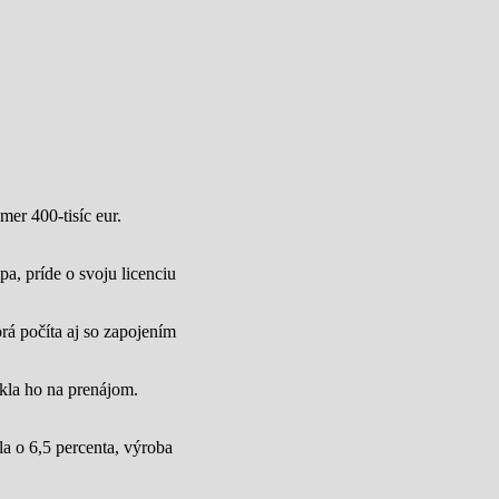
mer 400-tisíc eur.
a, príde o svoju licenciu
rá počíta aj so zapojením
úkla ho na prenájom.
a o 6,5 percenta, výroba